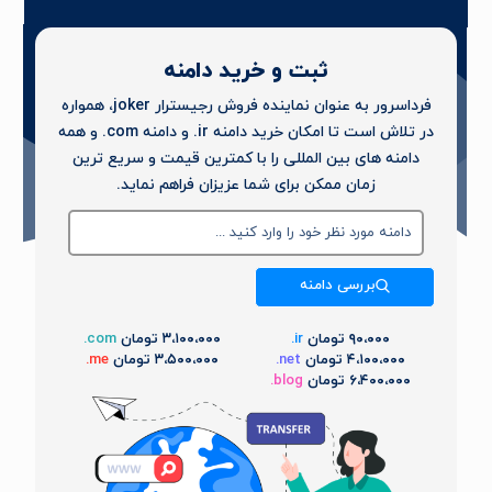
ثبت و خرید دامنه
فرداسرور به عنوان نماینده فروش رجیسترار joker، همواره
در تلاش است تا امکان خرید دامنه ir. و دامنه com. و همه
دامنه های بین المللی را با کمترین قیمت و سریع ترین
زمان ممکن برای شما عزیزان فراهم نماید.
بررسی دامنه
۹۰،۰۰۰ تومان
ir.
۳،۱۰۰،۰۰۰ تومان
com.
۴،۱۰۰،۰۰۰ تومان
net.
۳،۵۰۰،۰۰۰ تومان
me.
۶،۴۰۰،۰۰۰ تومان
blog.